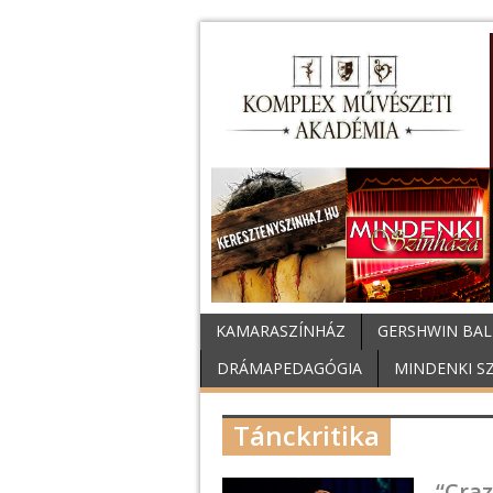
KAMARASZÍNHÁZ
GERSHWIN BAL
DRÁMAPEDAGÓGIA
MINDENKI S
Tánckritika
“Cra