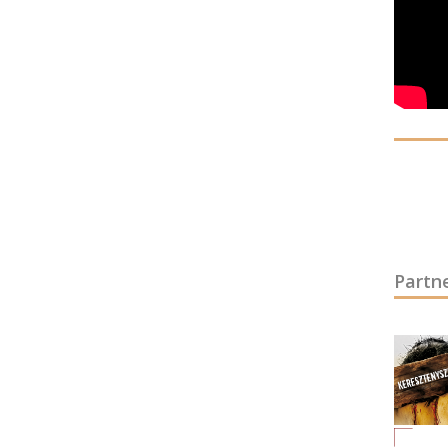
Partn