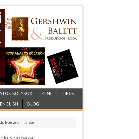
ATOS KÖLYKÖK
ZENE
HÍREK
ENGLISH
BLOG
nki színháza