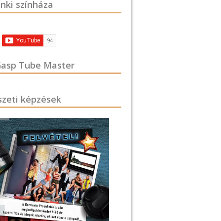
nki színháza
asp Tube Master
zeti képzések