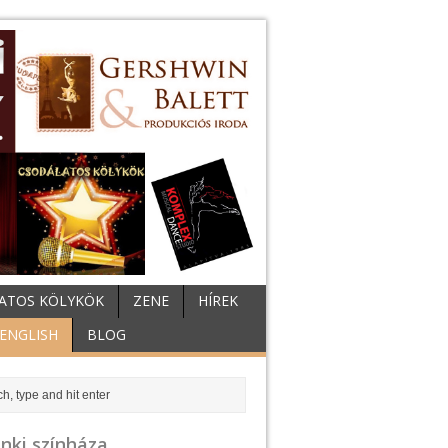
ATOS KÖLYKÖK
ZENE
HÍREK
ENGLISH
BLOG
nki színháza