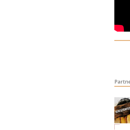
Partn