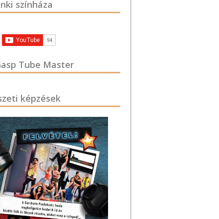
nki színháza
asp Tube Master
zeti képzések