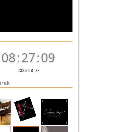
08
:
27
:
10
2026-08-07
erek