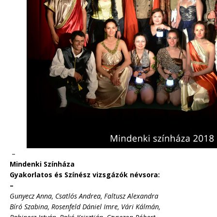
–
Mindenki Színháza
Gyakorlatos és Színész vizsgázók névsora:
–
Gunyecz Anna, Csatlós Andrea, Faltusz Alexandra
Bíró Szabina, Rosenfeld Dániel Imre, Vári Kálmán,