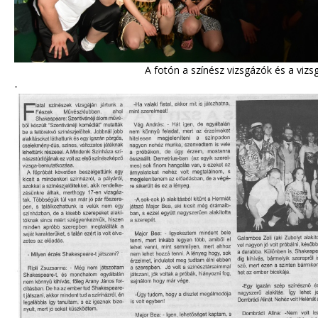
A fotón a színész vizsgázók és a vizsgabizot
-