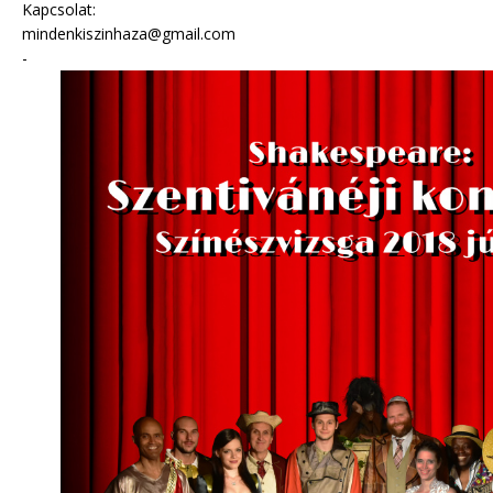
Kapcsolat:
mindenkiszinhaza@gmail.com
-