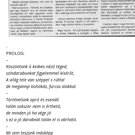
-
PROLOG:
–
Köszöntünk ó kedves néző téged,
színdarabunkat figyelemmel kísérőt,
A világ tele van széppel s rúttal
de megannyi bohókás, furcsa alakkal.
–
Történetünk apró és esendő
talán sokszor nem is érthető,
de minden jó ha vége jó
s ez a jó darabnál talán el is várható.
–
Mi sem teszünk másképp