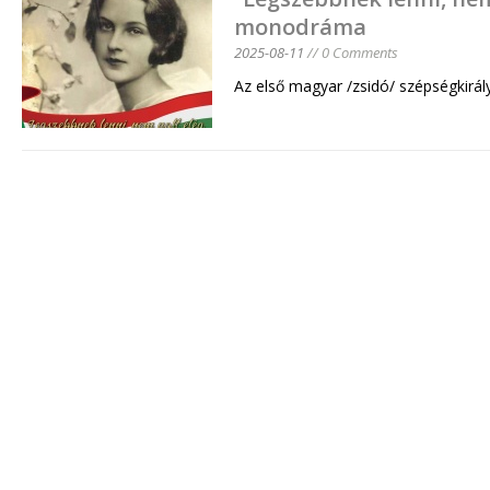
monodráma
2025-08-11
// 0 Comments
Az első magyar /zsidó/ szépségkirál