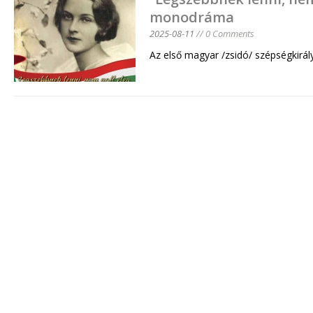
monodráma
2025-08-11
// 0 Comments
Az első magyar /zsidó/ szépségkirál